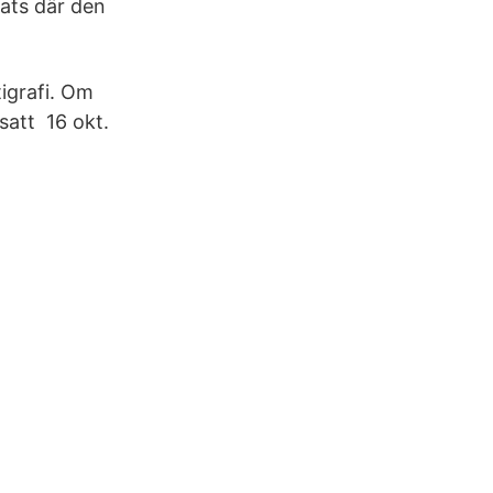
lats där den
igrafi. Om
satt 16 okt.