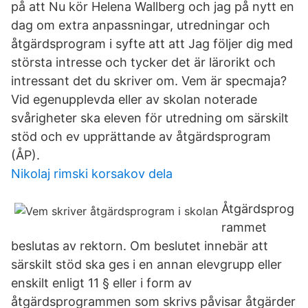
på att Nu kör Helena Wallberg och jag på nytt en
dag om extra anpassningar, utredningar och
åtgärdsprogram i syfte att att Jag följer dig med
största intresse och tycker det är lärorikt och
intressant det du skriver om. Vem är specmaja?
Vid egenupplevda eller av skolan noterade
svårigheter ska eleven för utredning om särskilt
stöd och ev upprättande av åtgärdsprogram
(ÅP).
Nikolaj rimski korsakov dela
Åtgärdsprog
rammet
beslutas av rektorn. Om beslutet innebär att
särskilt stöd ska ges i en annan elevgrupp eller
enskilt enligt 11 § eller i form av
åtgärdsprogrammen som skrivs påvisar åtgärder