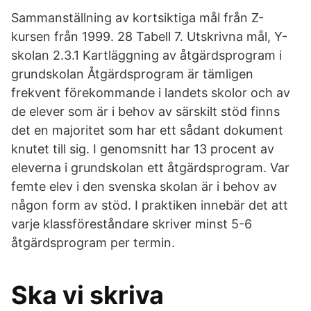
Sammanställning av kortsiktiga mål från Z-
kursen från 1999. 28 Tabell 7. Utskrivna mål, Y-
skolan 2.3.1 Kartläggning av åtgärdsprogram i
grundskolan Åtgärdsprogram är tämligen
frekvent förekommande i landets skolor och av
de elever som är i behov av särskilt stöd finns
det en majoritet som har ett sådant dokument
knutet till sig. I genomsnitt har 13 procent av
eleverna i grundskolan ett åtgärdsprogram. Var
femte elev i den svenska skolan är i behov av
någon form av stöd. I praktiken innebär det att
varje klassföreståndare skriver minst 5-6
åtgärdsprogram per termin.
Ska vi skriva