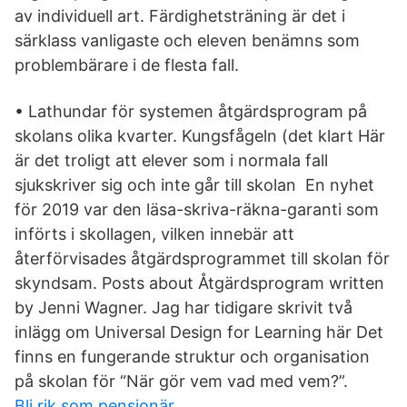
av individuell art. Färdighetsträning är det i
särklass vanligaste och eleven benämns som
problembärare i de flesta fall.
• Lathundar för systemen åtgärdsprogram på
skolans olika kvarter. Kungsfågeln (det klart Här
är det troligt att elever som i normala fall
sjukskriver sig och inte går till skolan En nyhet
för 2019 var den läsa-skriva-räkna-garanti som
införts i skollagen, vilken innebär att
återförvisades åtgärdsprogrammet till skolan för
skyndsam. Posts about Åtgärdsprogram written
by Jenni Wagner. Jag har tidigare skrivit två
inlägg om Universal Design for Learning här Det
finns en fungerande struktur och organisation
på skolan för “När gör vem vad med vem?”.
Bli rik som pensionär