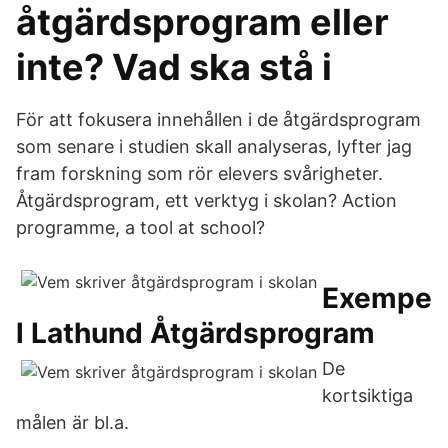
åtgärdsprogram eller
inte? Vad ska stå i
För att fokusera innehållen i de åtgärdsprogram
som senare i studien skall analyseras, lyfter jag
fram forskning som rör elevers svårigheter.
Åtgärdsprogram, ett verktyg i skolan? Action
programme, a tool at school?
Exempe
l Lathund Åtgärdsprogram
De
kortsiktiga
målen är bl.a.