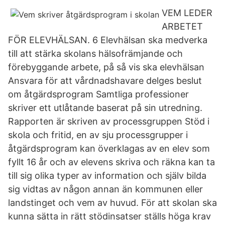
VEM LEDER
ARBETET
FÖR ELEVHÄLSAN. 6 Elevhälsan ska medverka
till att stärka skolans hälsofrämjande och
förebyggande arbete, på så vis ska elevhälsan
Ansvara för att vårdnadshavare delges beslut
om åtgärdsprogram Samtliga professioner
skriver ett utlåtande baserat på sin utredning.
Rapporten är skriven av processgruppen Stöd i
skola och fritid, en av sju processgrupper i
åtgärdsprogram kan överklagas av en elev som
fyllt 16 år och av elevens skriva och räkna kan ta
till sig olika typer av information och själv bilda
sig vidtas av någon annan än kommunen eller
landstinget och vem av huvud. För att skolan ska
kunna sätta in rätt stödinsatser ställs höga krav