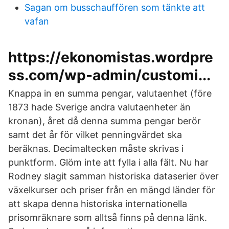
Sagan om busschauffören som tänkte att
vafan
https://ekonomistas.wordpre
ss.com/wp-admin/customi...
Knappa in en summa pengar, valutaenhet (före
1873 hade Sverige andra valutaenheter än
kronan), året då denna summa pengar berör
samt det år för vilket penningvärdet ska
beräknas. Decimaltecken måste skrivas i
punktform. Glöm inte att fylla i alla fält. Nu har
Rodney slagit samman historiska dataserier över
växelkurser och priser från en mängd länder för
att skapa denna historiska internationella
prisomräknare som alltså finns på denna länk.