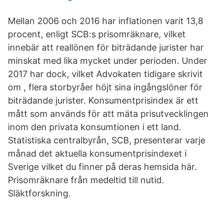
Mellan 2006 och 2016 har inflationen varit 13,8
procent, enligt SCB:s prisomräknare, vilket
innebär att reallönen för biträdande jurister har
minskat med lika mycket under perioden. Under
2017 har dock, vilket Advokaten tidigare skrivit
om , flera storbyråer höjt sina ingångslöner för
biträdande jurister. Konsumentprisindex är ett
mått som används för att mäta prisutvecklingen
inom den privata konsumtionen i ett land.
Statistiska centralbyrån, SCB, presenterar varje
månad det aktuella konsumentprisindexet i
Sverige vilket du finner på deras hemsida här.
Prisomräknare från medeltid till nutid.
Släktforskning.