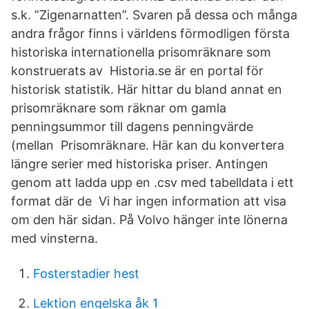
s.k. ”Zigenarnatten”. Svaren på dessa och många
andra frågor finns i världens förmodligen första
historiska internationella prisomräknare som
konstruerats av Historia.se är en portal för
historisk statistik. Här hittar du bland annat en
prisomräknare som räknar om gamla
penningsummor till dagens penningvärde
(mellan Prisomräknare. Här kan du konvertera
längre serier med historiska priser. Antingen
genom att ladda upp en .csv med tabelldata i ett
format där de Vi har ingen information att visa
om den här sidan. På Volvo hänger inte lönerna
med vinsterna.
Fosterstadier hest
Lektion engelska åk 1