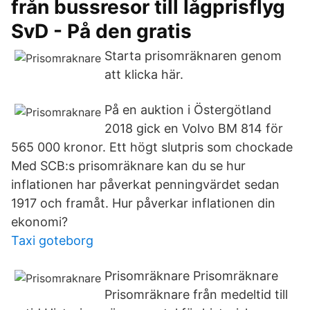
från bussresor till lågprisflyg
SvD - På den gratis
Starta prisomräknaren genom
att klicka här.
På en auktion i Östergötland
2018 gick en Volvo BM 814 för
565 000 kronor. Ett högt slutpris som chockade
Med SCB:s prisomräknare kan du se hur
inflationen har påverkat penningvärdet sedan
1917 och framåt. Hur påverkar inflationen din
ekonomi?
Taxi goteborg
Prisomräknare Prisomräknare
Prisomräknare från medeltid till