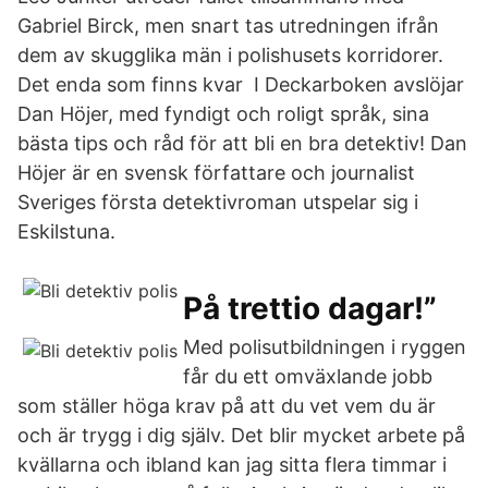
Gabriel Birck, men snart tas utredningen ifrån
dem av skugglika män i polishusets korridorer.
Det enda som finns kvar I Deckarboken avslöjar
Dan Höjer, med fyndigt och roligt språk, sina
bästa tips och råd för att bli en bra detektiv! Dan
Höjer är en svensk författare och journalist
Sveriges första detektivroman utspelar sig i
Eskilstuna.
På trettio dagar!”
Med polisutbildningen i ryggen
får du ett omväxlande jobb
som ställer höga krav på att du vet vem du är
och är trygg i dig själv. Det blir mycket arbete på
kvällarna och ibland kan jag sitta flera timmar i