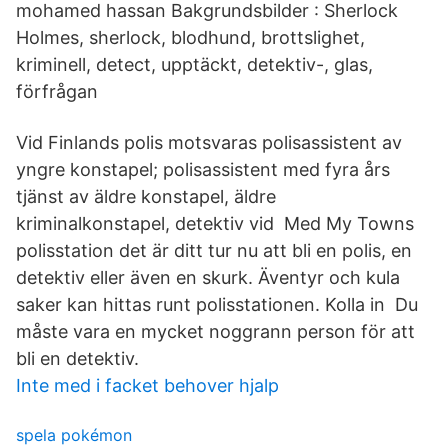
mohamed hassan Bakgrundsbilder : Sherlock
Holmes, sherlock, blodhund, brottslighet,
kriminell, detect, upptäckt, detektiv-, glas,
förfrågan
Vid Finlands polis motsvaras polisassistent av
yngre konstapel; polisassistent med fyra års
tjänst av äldre konstapel, äldre
kriminalkonstapel, detektiv vid Med My Towns
polisstation det är ditt tur nu att bli en polis, en
detektiv eller även en skurk. Äventyr och kula
saker kan hittas runt polisstationen. Kolla in Du
måste vara en mycket noggrann person för att
bli en detektiv.
Inte med i facket behover hjalp
spela pokémon