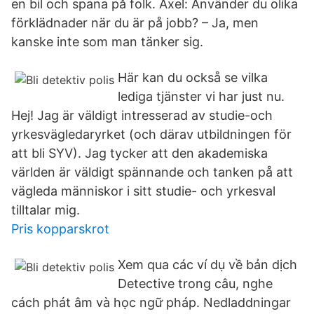
en bil och spana på folk. Axel: Använder du olika
förklädnader när du är på jobb? – Ja, men
kanske inte som man tänker sig.
Här kan du också se vilka
lediga tjänster vi har just nu.
Hej! Jag är väldigt intresserad av studie-och
yrkesvägledaryrket (och därav utbildningen för
att bli SYV). Jag tycker att den akademiska
världen är väldigt spännande och tanken på att
vägleda människor i sitt studie- och yrkesval
tilltalar mig.
Pris kopparskrot
Xem qua các ví dụ về bản dịch
Detective trong câu, nghe
cách phát âm và học ngữ pháp. Nedladdningar