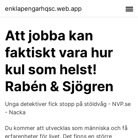
enklapengarhqsc.web.app
Att jobba kan
faktiskt vara hur
kul som helst!
Rabén & Sjögren
Unga detektiver fick stopp på stöldvåg - NVP.se
- Nacka
Du kommer att utvecklas som människa och få
erfarenheter för livet. Det finns en större