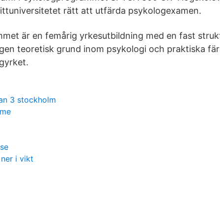
ittuniversitetet rätt att utfärda psykologexamen.
et är en femårig yrkesutbildning med en fast strukt
gen teoretisk grund inom psykologi och praktiska fä
gyrket.
tan 3 stockholm
öme
 se
ner i vikt