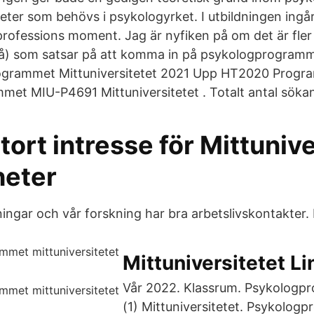
eter som behövs i psykologyrket. I utbildningen ingår
professions moment. Jag är nyfiken på om det är fler
 på) som satsar på att komma in på psykologprogram
ogrammet Mittuniversitetet 2021 Upp HT2020 Progr
et MIU-P4691 Mittuniversitetet . Totalt antal söka
ort intresse för Mittunive
eter
ingar och vår forskning har bra arbetslivskontakter. 
Mittuniversitetet L
Vår 2022. Klassrum. Psykologp
(1) Mittuniversitetet. Psykolog