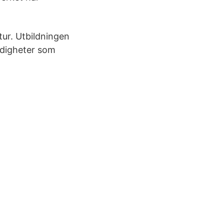
ur. Utbildningen
rdigheter som