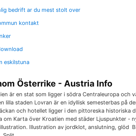
lig bedrift ar du mest stolt over
ommun kontakt
nker
download
m eskilstuna
om Österrike - Austria Info
ien är en stat som ligger i södra Centraleuropa och 
n lilla staden Lovran är en idyllisk semesterbas på d
äckan och hotellet ligger i den pittoreska historiska 
dla om Karta över Kroatien med städer Ljuspunkter - 
lustration. Illustration av jordklot, anslutning, glöd
 Split.