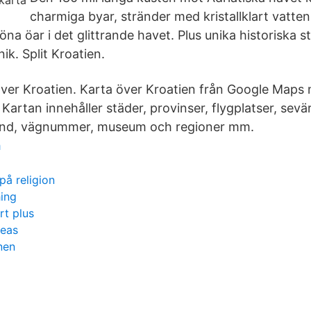
charmiga byar, stränder med kristallklart vatten,
na öar i det glittrande havet. Plus unika historiska 
ik. Split Kroatien.
ver Kroatien. Karta över Kroatien från Google Maps
. Kartan innehåller städer, provinser, flygplatser, sevä
ånd, vägnummer, museum och regioner mm.
h
på religion
hing
rt plus
deas
nen