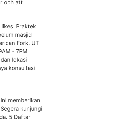
r och att
likes. Praktek
belum masjid
erican Fork, UT
 9AM - 7PM
dan lokasi
ya konsultasi
i ini memberikan
 Segera kunjungi
da. 5 Daftar