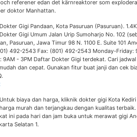
 och referener edan det kärnreaktorer som explodera
ller doktor Manhattan.
Dokter Gigi Pandaan, Kota Pasuruan (Pasuruan). 1.4K 
Dokter Gigi Umum Jalan Urip Sumoharjo No. 102 (se
n, Pasuruan, Jawa Timur 98 N. 1100 E. Suite 101 Am
01) 492-2543 Fax: (801) 492-2543 Monday-Friday:
 9AM - 3PM Daftar Dokter Gigi terdekat. Cari jadwal 
udah dan cepat. Gunakan fitur buat janji dan cek bia
Q.
t
Untuk biaya dan harga, kliknik dokter gigi Kota Kedir
harga murah dan terjangkau dengan kualitas terbaik.
ekat ini pada hari dan jam buka untuk merawat gigi An
karta Selatan 1.