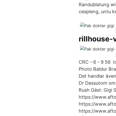
Randublatung wis
cespleng, untu k
rillhouse-
CRC - 6 - 9 56 I
Photo Baldur Bra
Det handlar även
Dr Dessutom om 
Rush Gäst: Gigi 
https://www.afto
https://www.afto
https://www.afto