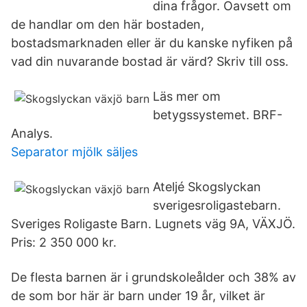
dina frågor. Oavsett om
de handlar om den här bostaden,
bostadsmarknaden eller är du kanske nyfiken på
vad din nuvarande bostad är värd? Skriv till oss.
Läs mer om
betygssystemet. BRF-
Analys.
Separator mjölk säljes
Ateljé Skogslyckan
sverigesroligastebarn.
Sveriges Roligaste Barn. Lugnets väg 9A, VÄXJÖ.
Pris: 2 350 000 kr.
De flesta barnen är i grundskoleålder och 38% av
de som bor här är barn under 19 år, vilket är