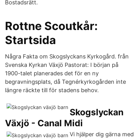
Bostadsrätt.
Rottne Scoutkår:
Startsida
Några Fakta om Skogslyckans Kyrkogård. från
Svenska Kyrkan Växjö Pastorat: I början på
1900-talet planerades det för en ny
begravningsplats, då Tegnérkyrkogården inte
längre räckte till för stadens behov.
Skogslyckan
Växjö - Canal Midi
Vi hjälper dig gärna med