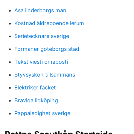
Asa linderborgs man
Kostnad äldreboende lerum
Serietecknare sverige
Formaner goteborgs stad
Tekstiviesti omaposti
Styvsyskon tillsammans
Elektriker facket
Bravida lidköping
Pappaledighet sverige